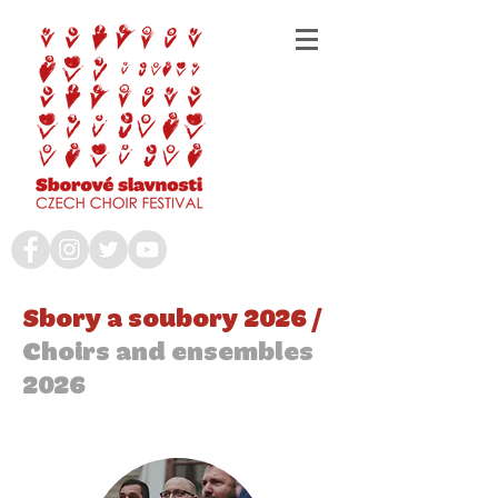
Sbory a soubory 2026 /
Choirs and ensembles
2026