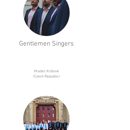
Gentlemen Singers
Hradec Králové
/Czech Republic/