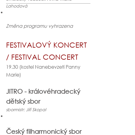
Lahodová
Změna programu vyhrazena
FESTIVALOVÝ KONCERT
/ FESTIVAL CONCERT
19.30 (kostel Nanebevzetí Panny
Marie)
JITRO - královéhradecký
dětský sbor
sbormistr: Jiří Skopal
Český filharmonický sbor