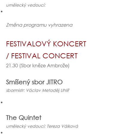
umělecký vedoucí:
Změna programu vyhrazena
FESTIVALOVÝ KONCERT
/ FESTIVAL CONCERT
21.30 (Sbor kněze Ambrože)
Smíšený sbor JITRO
sbormistr: Václav Metoděj Uhlíř
The Quintet
umělecký vedoucí: Tereza Válková