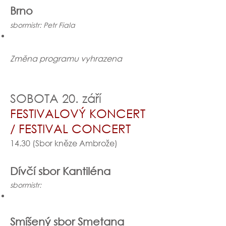
Brno
sbormistr: Petr Fiala
Změna programu vyhrazena
SOBOTA 20. září
FESTIVALOVÝ KONCERT
/ FESTIVAL CONCERT
14.30 (Sbor kněze Ambrože)
Dívčí sbor Kantiléna
sbormistr:
Smíšený sbor Smetana