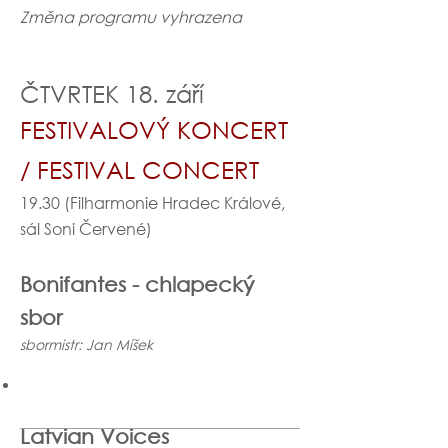
Změna programu vyhrazena
ČTVRTEK 18. září
FESTIVALOVÝ KONCERT
/ FESTIVAL CONCERT
19.30 (Filharmonie Hradec Králové,
sál Soni Červené)
Bonifantes - chlapecký
sbor
sbormistr: Jan Míšek
Latvian Voices